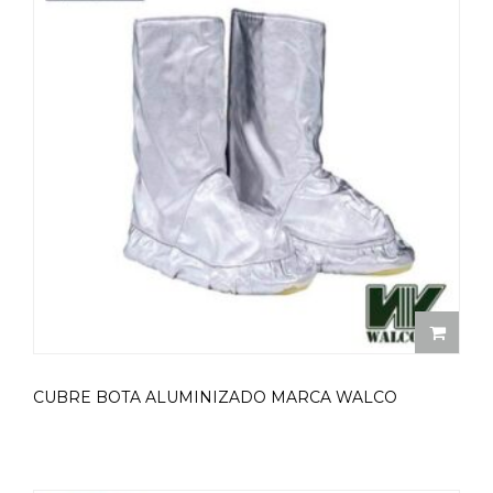
CUBRE BOTA ALUMINIZADO MARCA WALCO