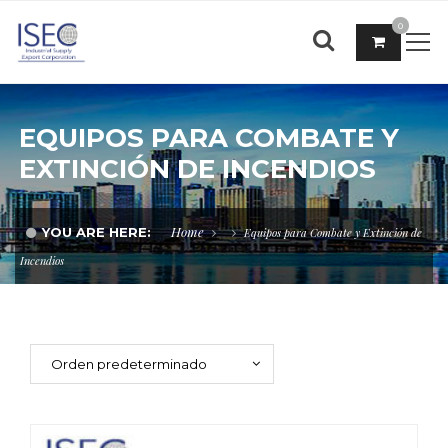
0
EQUIPOS PARA COMBATE Y
EXTINCIÓN DE INCENDIOS
Home
YOU ARE HERE:
Equipos para Combate y Extinción de
Incendios