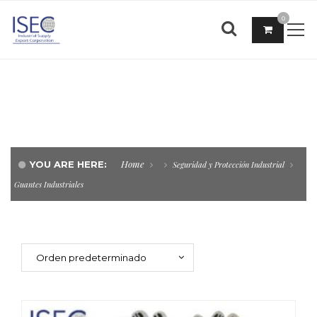
0
GUANTES INDUSTRIALES
Home
YOU ARE HERE:
Seguridad y Protección Industrial
Guantes Industriales