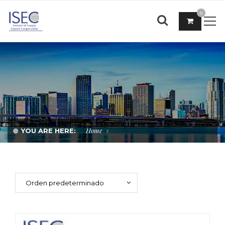
0
Home
YOU ARE HERE: